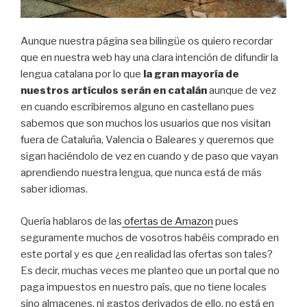
Aunque nuestra página sea bilingüe os quiero recordar
que en nuestra web hay una clara intención de difundir la
lengua catalana por lo que
la gran mayoría de
nuestros artículos serán en catalán
aunque de vez
en cuando escribiremos alguno en castellano pues
sabemos que son muchos los usuarios que nos visitan
fuera de Cataluña, Valencia o Baleares y queremos que
sigan haciéndolo de vez en cuando y de paso que vayan
aprendiendo nuestra lengua, que nunca está de más
saber idiomas.
Quería hablaros de las
ofertas de Amazon
pues
seguramente muchos de vosotros habéis comprado en
este portal y es que ¿en realidad las ofertas son tales?
Es decir, muchas veces me planteo que un portal que no
paga impuestos en nuestro país, que no tiene locales
sino almacenes, ni gastos derivados de ello, no está en