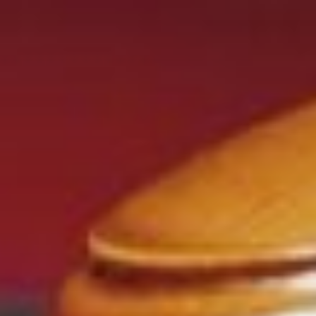
Ir
al
contenido